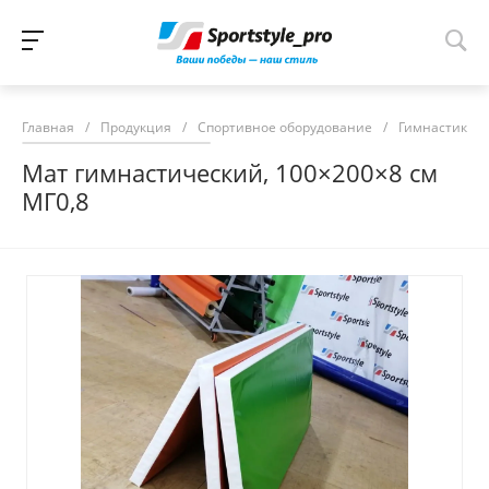
Главная
/
Продукция
/
Спортивное оборудование
/
Гимнастика, 
Мат гимнастический, 100×200×8 см
МГ0,8