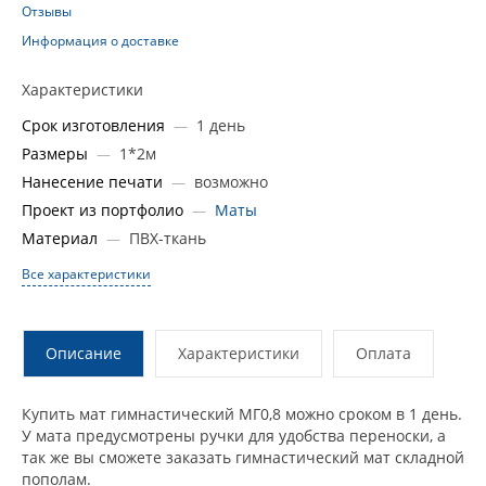
Отзывы
Информация о доставке
Характеристики
Срок изготовления
1 день
—
Размеры
1*2м
—
Нанесение печати
возможно
—
Проект из портфолио
Маты
—
Материал
ПВХ-ткань
—
Все характеристики
Описание
Характеристики
Оплата
Купить мат гимнастический МГ0,8 можно сроком в 1 день.
У мата предусмотрены ручки для удобства переноски, а
так же вы сможете заказать гимнастический мат складной
пополам.